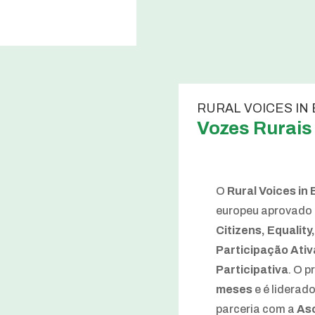
RURAL VOICES IN
Vozes Rurais
O
Rural Voices in
europeu aprovado
Citizens, Equality
Participação Ati
Participativa
. O 
meses
e é liderad
parceria com a
Aso