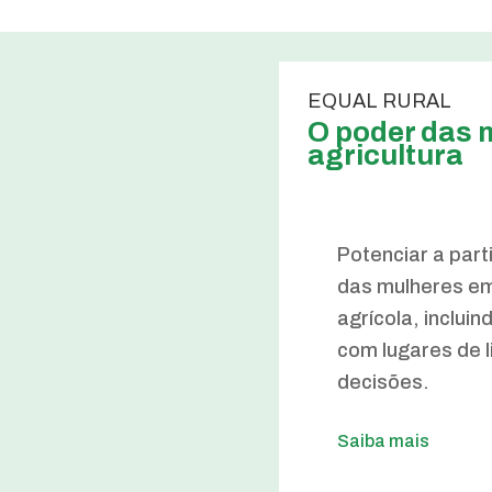
EQUAL RURAL
O poder das 
agricultura
Potenciar a par
das mulheres em
agrícola, inclui
com lugares de 
decisões.
Saiba mais