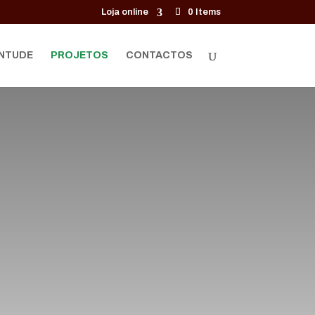
Loja online
0 Items
NTUDE
PROJETOS
CONTACTOS