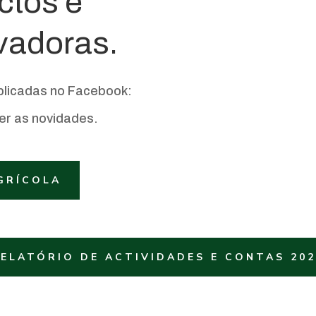
ctos e
ovadoras.
blicadas no Facebook:
er as novidades.
GRÍCOLA
ELATÓRIO DE ACTIVIDADES E CONTAS 20