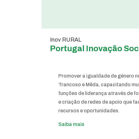
Inov RURAL
Portugal Inovação Soc
Promover a igualdade de género no
Trancoso e Mêda, capacitando mu
funções de liderança através de f
e criação de redes de apoio que fa
recursos e oportunidades.
Saiba mais