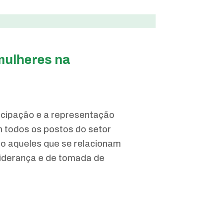
mulheres na
ticipação e a representação
 todos os postos do setor
ndo aqueles que se relacionam
liderança e de tomada de