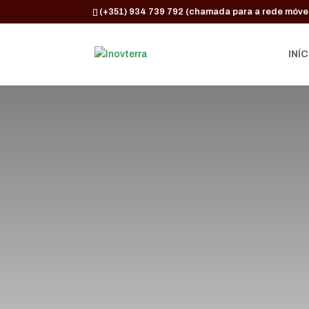
(+351) 934 739 792 (chamada para a rede móvel
INÍC