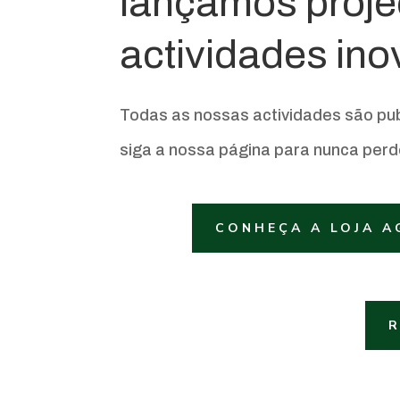
lançamos proje
actividades in
Todas as nossas actividades são pu
siga a nossa página para nunca perd
CONHEÇA A LOJA A
R