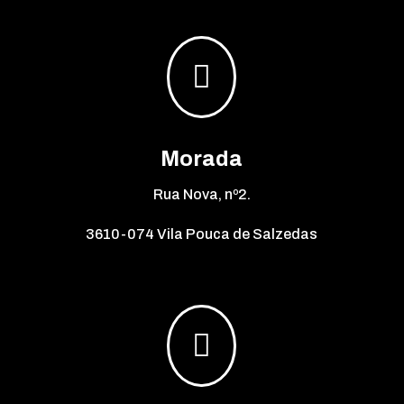

Morada
Rua Nova, nº2.
3610-074 Vila Pouca de Salzedas
