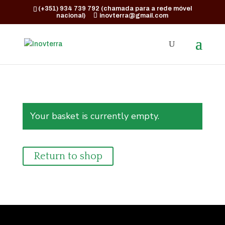
(+351) 934 739 792 (chamada para a rede móvel
nacional)
inovterra@gmail.com
Your basket is currently empty.
Return to shop