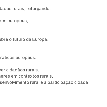
ades rurais, reforçando:
eres europeus;
bre o futuro da Europa.
cráticos europeus.
er cidadãos rurais.
eres em contextos rurais.
senvolvimento rural e a participação cidadã.