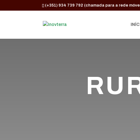
(+351) 934 739 792 (chamada para a rede móvel
INÍC
RUR