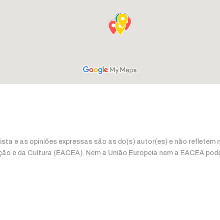
vista e as opiniões expressas são as do(s) autor(es) e não reflete
ção e da Cultura (EACEA). Nem a União Europeia nem a EACEA pode