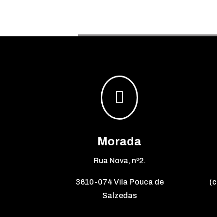

Morada
Rua Nova, nº2.
3610-074 Vila Pouca de
(c
Salzedas