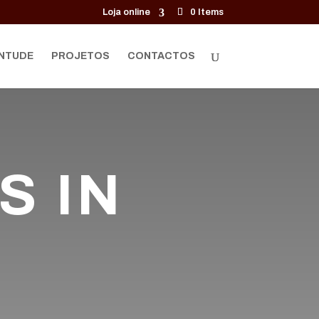
Loja online
0 Items
NTUDE
PROJETOS
CONTACTOS
S IN