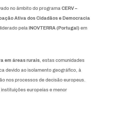
vado no âmbito do programa
CERV –
ipação Ativa dos Cidadãos e Democracia
 liderado pela
INOVTERRA (Portugal)
em
a em áreas rurais
, estas comunidades
ca devido ao isolamento geográfico, à
ção nos processos de decisão europeus.
instituições europeias e menor