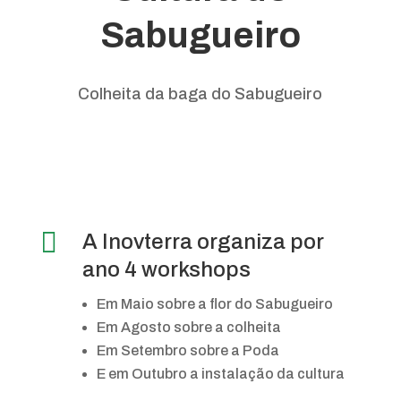
Sabugueiro
Colheita da baga do Sabugueiro

A Inovterra organiza por
ano 4 workshops
Em Maio sobre a flor do Sabugueiro
Em Agosto sobre a colheita
Em Setembro sobre a Poda
E em Outubro a instalação da cultura