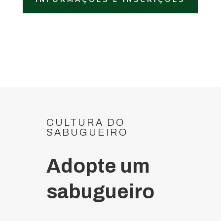
CULTURA DO
SABUGUEIRO
Adopte um
sabugueiro