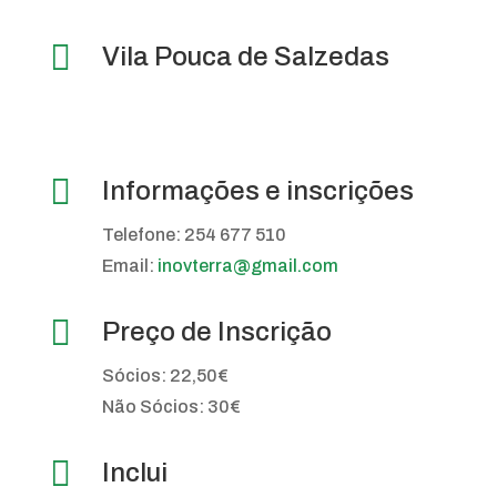

Vila Pouca de Salzedas

Informações e inscrições
Telefone: 254 677 510
Email:
inovterra@gmail.com

Preço de Inscrição
Sócios: 22,50€
Não Sócios: 30€

Inclui