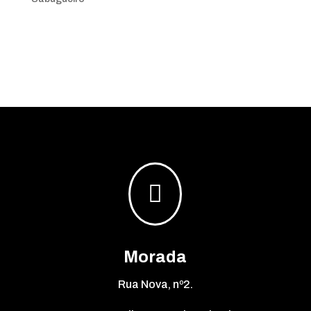

Morada
Rua Nova, nº2.