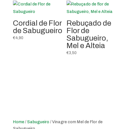
Cordial de Flor
Rebuçado de
de Sabugueiro
Flor de
Sabugueiro,
€
4,90
Mel e Alteia
€
3,50
Home
/
Sabugueiro
/ Vinagre com Mel de Flor de
Sabugueiro