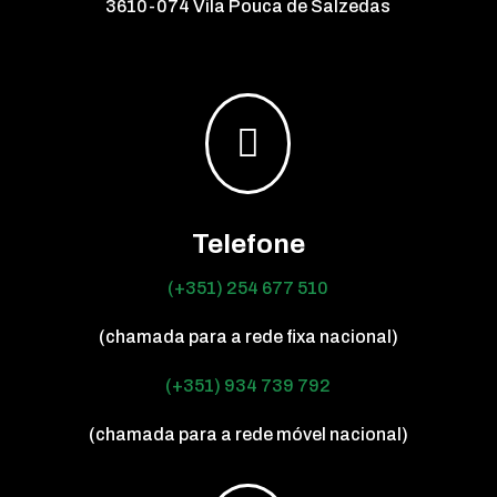
3610-074 Vila Pouca de Salzedas

Telefone
(+351) 254 677 510
(chamada para a rede fixa nacional)
(+351) 934 739 792
(chamada para a rede móvel nacional)