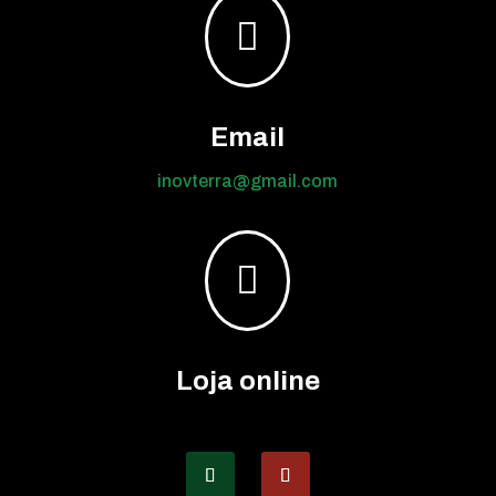

Email
inovterra@gmail.com

Loja online