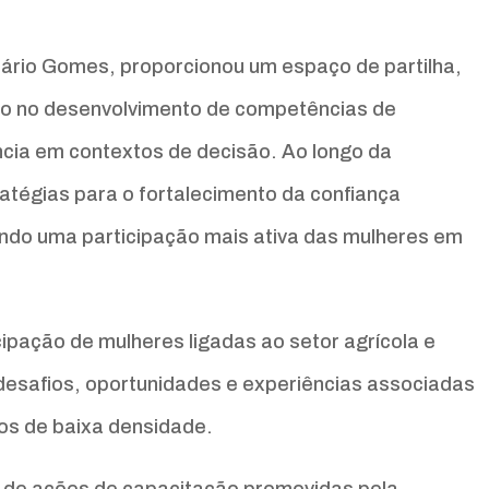
Dário Gomes, proporcionou um espaço de partilha,
do no desenvolvimento de competências de
ncia em contextos de decisão. Ao longo da
ratégias para o fortalecimento da confiança
vando uma participação mais ativa das mulheres em
ipação de mulheres ligadas ao setor agrícola e
desafios, oportunidades e experiências associadas
ios de baixa densidade.
to de ações de capacitação promovidas pela