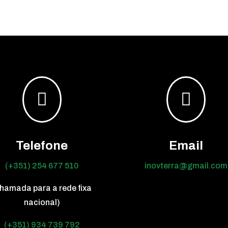


Telefone
Email
(+351) 254 677 510
inovterra@gmail.com
hamada para a rede fixa
nacional)
(+351) 934 739 792