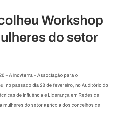
colheu Workshop
mulheres do setor
26 – A Inovterra – Associação para o
, no passado dia 28 de fevereiro, no Auditório do
écnicas de Influência e Liderança em Redes de
a a mulheres do setor agrícola dos concelhos de