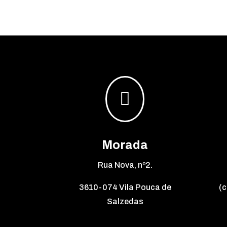

Morada
Rua Nova, nº2.
3610-074 Vila Pouca de
(c
Salzedas