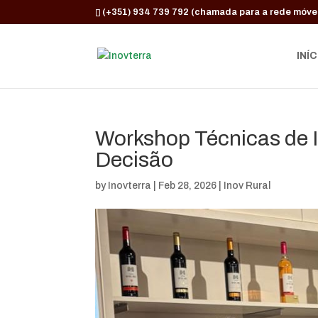
(+351) 934 739 792 (chamada para a rede móvel
INÍC
Workshop Técnicas de I
Decisão
by
Inovterra
|
Feb 28, 2026
|
Inov Rural