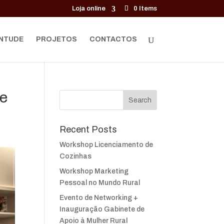
Loja online
0 Items
NTUDE
PROJETOS
CONTACTOS
de
Recent Posts
Workshop Licenciamento de
Cozinhas
Workshop Marketing
Pessoal no Mundo Rural
Evento de Networking +
Inauguração Gabinete de
Apoio à Mulher Rural