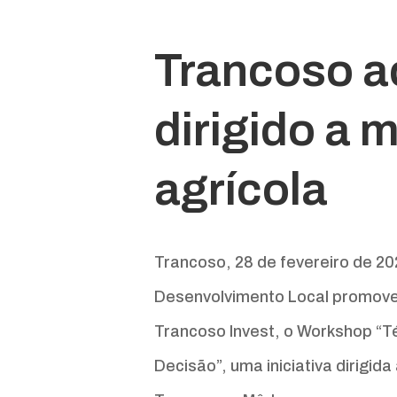
Trancoso a
dirigido a 
agrícola
Trancoso, 28 de fevereiro de 20
Desenvolvimento Local promoveu
Trancoso Invest, o Workshop “T
Decisão”, uma iniciativa dirigid