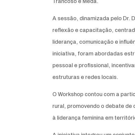
Trancoso e Mêda.
A sessão, dinamizada pelo Dr. 
reflexão e capacitação, centra
liderança, comunicação e influê
iniciativa, foram abordadas est
pessoal e profissional, incenti
estruturas e redes locais.
O Workshop contou com a partic
rural, promovendo o debate de 
à liderança feminina em territór
A iniciativa integrou um conjun