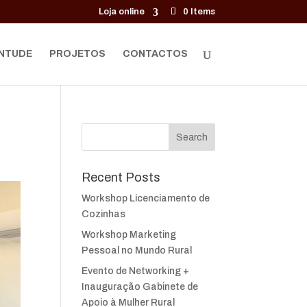
Loja online
0 Items
NTUDE
PROJETOS
CONTACTOS
Recent Posts
Workshop Licenciamento de
Cozinhas
Workshop Marketing
Pessoal no Mundo Rural
Evento de Networking +
Inauguração Gabinete de
Apoio à Mulher Rural