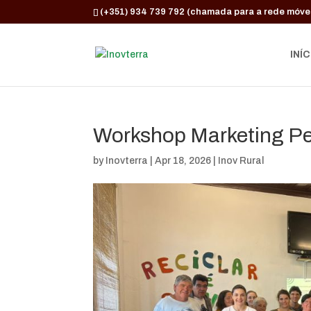
(+351) 934 739 792 (chamada para a rede móvel
INÍC
Workshop Marketing Pe
by
Inovterra
|
Apr 18, 2026
|
Inov Rural