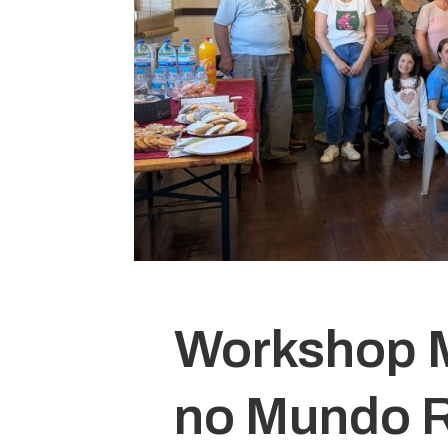
Workshop M
no Mundo R