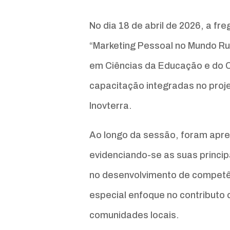
No dia 18 de abril de 2026, a f
“Marketing Pessoal no Mundo Ru
em Ciências da Educação e do C
capacitação integradas no pro
Inovterra.
Ao longo da sessão, foram apre
evidenciando-se as suas princi
no desenvolvimento de competênc
especial enfoque no contributo 
comunidades locais.