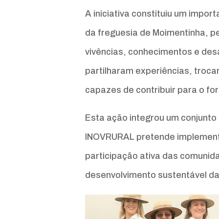
A iniciativa constituiu um impo
da freguesia de Moimentinha, 
vivências, conhecimentos e desa
partilharam experiências, troca
capazes de contribuir para o for
Esta ação integrou um conjunto 
INOVRURAL pretende implementar 
participação ativa das comunid
desenvolvimento sustentável da