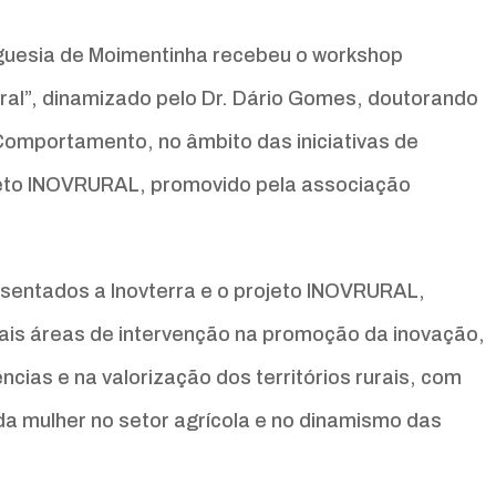
reguesia de Moimentinha recebeu o workshop
ral”, dinamizado pelo Dr. Dário Gomes, doutorando
omportamento, no âmbito das iniciativas de
jeto INOVRURAL, promovido pela associação
sentados a Inovterra e o projeto INOVRURAL,
pais áreas de intervenção na promoção da inovação,
ias e na valorização dos territórios rurais, com
da mulher no setor agrícola e no dinamismo das