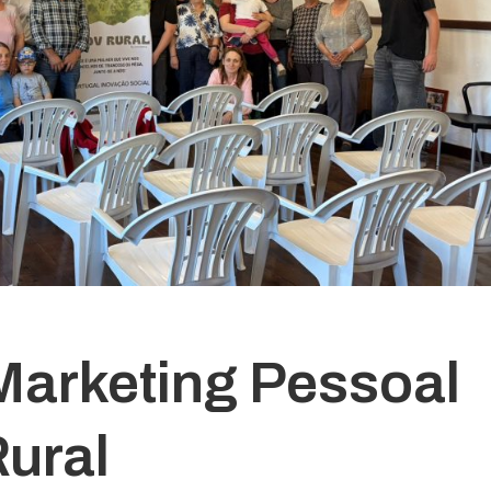
arketing Pessoal
ural