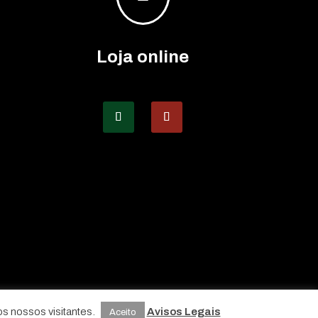
Loja online
os nossos visitantes.
Avisos Legais
Aceito