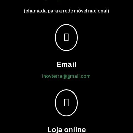
(chamada para a rede móvel nacional)

Email
inovterra@gmail.com

Loja online