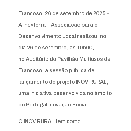
Trancoso, 26 de setembro de 2025 –
A Inovterra – Associação para o
Desenvolvimento Local realizou, no
dia 26 de setembro, às 10h00,
no Auditório do Pavilhão Multiusos de
Trancoso, a sessão pública de
lançamento do projeto INOV RURAL,
uma iniciativa desenvolvida no âmbito
do Portugal Inovação Social.
O INOV RURAL tem como