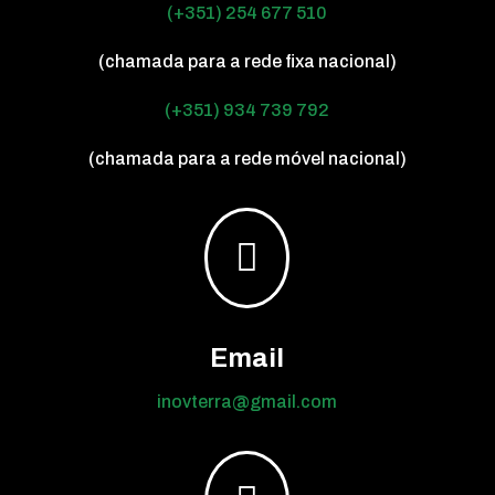
(+351) 254 677 510
(chamada para a rede fixa nacional)
(+351) 934 739 792
(chamada para a rede móvel nacional)

Email
inovterra@gmail.com