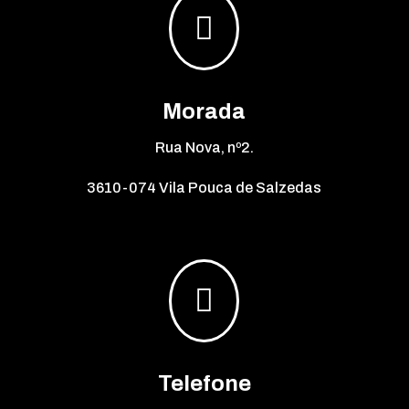

Morada
Rua Nova, nº2.
3610-074 Vila Pouca de Salzedas

Telefone