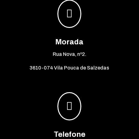

Morada
Rua Nova, nº2.
3610-074 Vila Pouca de Salzedas

Telefone