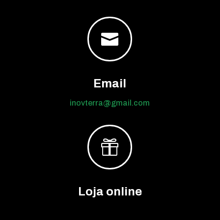

Email
inovterra@gmail.com

Loja online