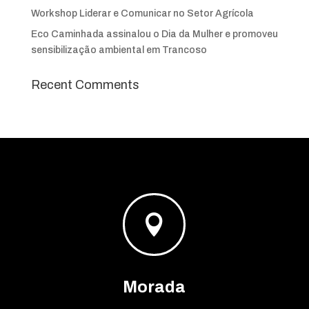
Workshop Liderar e Comunicar no Setor Agrícola
Eco Caminhada assinalou o Dia da Mulher e promoveu
sensibilização ambiental em Trancoso
Recent Comments

Morada